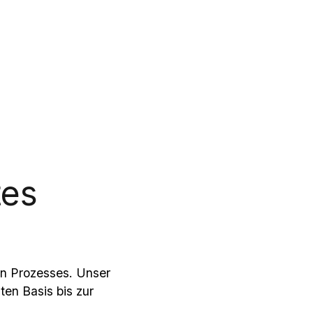
tes
hen Prozesses. Unser
ten Basis bis zur