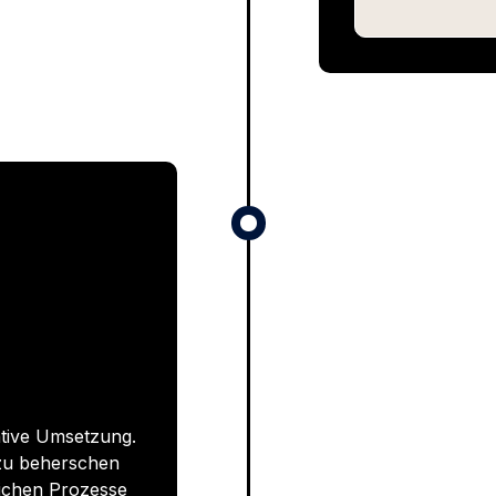
ative Umsetzung.
 zu beherschen
lichen Prozesse