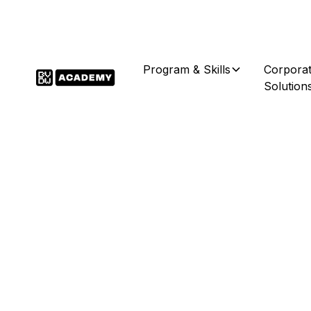
Program & Skills
Corpora
Solution
Über unsere Academy
Lerne dort, wo die digital
entstehen.