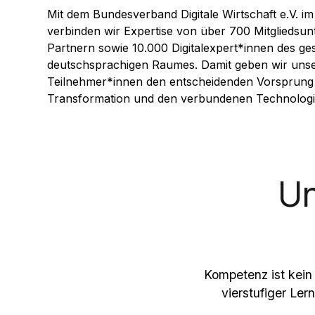
Mit dem Bundesverband Digitale Wirtschaft e.V. i
verbinden wir Expertise von über 700 Mitgliedsu
Partnern sowie 10.000 Digitalexpert*innen des g
deutschsprachigen Raumes. Damit geben wir uns
Teilnehmer*innen den entscheidenden Vorsprung i
Transformation und den verbundenen Technologi
Un
Kompetenz ist kein 
vierstufiger Ler