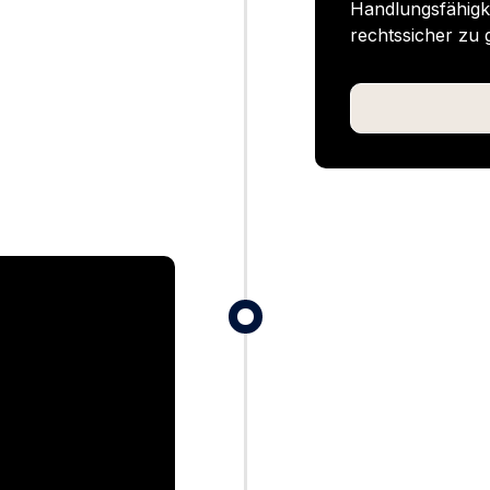
Handlungsfähigke
rechtssicher zu 
N