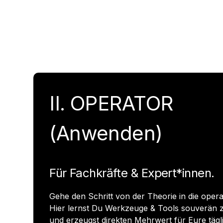
II. OPERATOR
(Anwenden)
Für Fachkräfte & Expert*innen.
Gehe den Schritt von der Theorie in die oper
Hier lernst Du Werkzeuge & Tools souverän
und erzeugst direkten Mehrwert für Eure täg