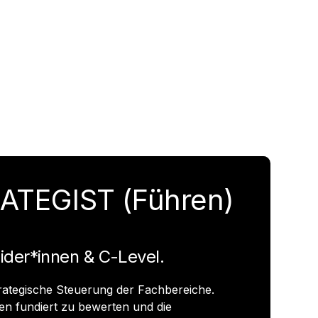
TRATEGIST (Führen)
ider*innen & C-Level.
rategische Steuerung der Fachbereiche.
nen fundiert zu bewerten und die