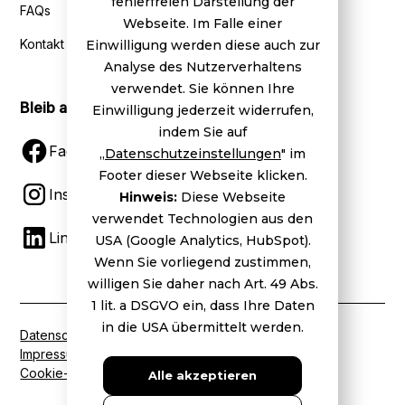
fehlerfreien Darstellung der
FAQs
Webseite. Im Falle einer
Kontakt
Einwilligung werden diese auch zur
Analyse des Nutzerverhaltens
verwendet. Sie können Ihre
Bleib auf dem Laufenden
Einwilligung jederzeit widerrufen,
indem Sie auf
Facebook
„
Datenschutzeinstellungen
" im
Footer dieser Webseite klicken.
Instagram
Hinweis:
Diese Webseite
verwendet Technologien aus den
LinkedIn
USA (Google Analytics, HubSpot).
Wenn Sie vorliegend zustimmen,
willigen Sie daher nach Art. 49 Abs.
1 lit. a DSGVO ein, dass Ihre Daten
in die USA übermittelt werden.
Datenschutz
Impressum
Cookie-Einstellungen
Alle akzeptieren