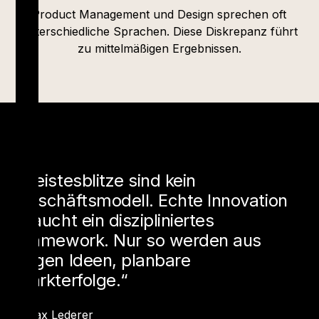
Product Management und Design sprechen oft
unterschiedliche Sprachen. Diese Diskrepanz führt
zu mittelmäßigen Ergebnissen.
„Geistesblitze sind kein
Geschäftsmodell. Echte Innovation
braucht ein diszipliniertes
Framework. Nur so werden aus
vagen Ideen, planbare
Markterfolge.“
- Max Lederer