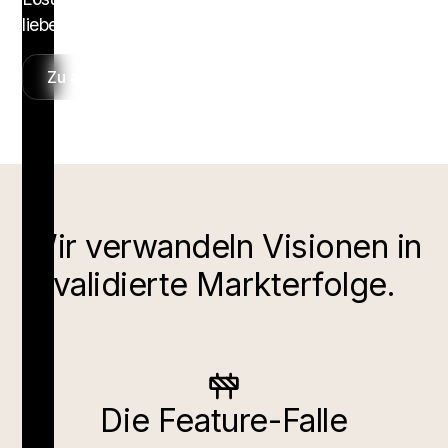
lieben.
Zu allen Innovation & Tech-Kursen
Wir verwandeln Visionen in
validierte Markterfolge.
Die Feature-Falle