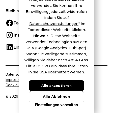
verwendet. Sie können Ihre
Bleib auf dem Laufenden
Einwilligung jederzeit widerrufen,
indem Sie auf
Facebook
„
Datenschutzeinstellungen
" im
Footer dieser Webseite klicken.
Instagram
Hinweis:
Diese Webseite
verwendet Technologien aus den
LinkedIn
USA (Google Analytics, HubSpot).
Wenn Sie vorliegend zustimmen,
willigen Sie daher nach Art. 49 Abs.
1 lit. a DSGVO ein, dass Ihre Daten
in die USA übermittelt werden.
Datenschutz
Impressum
Cookie-Einstellungen
Alle akzeptieren
© 2026 BVDW. Alle Rechte vorbehalten.
Alle Ablehnen
Einstellungen verwalten