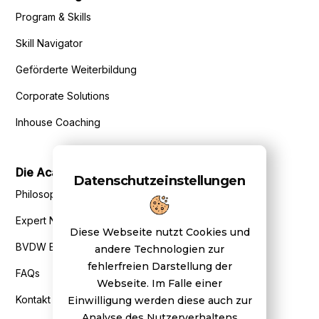
Program & Skills
Skill Navigator
Geförderte Weiterbildung
Corporate Solutions
Inhouse Coaching
Die Academy
Datenschutzeinstellungen
Philosophie
Expert Network
Diese Webseite nutzt Cookies und
BVDW Benefits
andere Technologien zur
fehlerfreien Darstellung der
FAQs
Webseite. Im Falle einer
Kontakt
Einwilligung werden diese auch zur
Analyse des Nutzerverhaltens