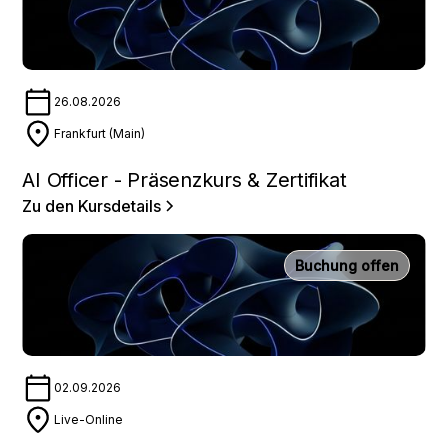
26.08.2026
Frankfurt (Main)
AI Officer - Präsenzkurs & Zertifikat
Zu den Kursdetails
Buchung offen
02.09.2026
Live-Online