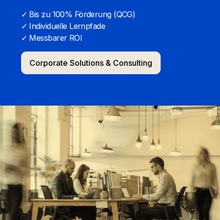
✓ Bis zu 100% Förderung (QCG)
✓ Individuelle Lernpfade
✓ Messbarer ROI
Corporate Solutions & Consulting