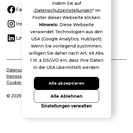
indem Sie auf
Facebook
„
Datenschutzeinstellungen
" im
Footer dieser Webseite klicken.
Instagram
Hinweis:
Diese Webseite
verwendet Technologien aus den
LinkedIn
USA (Google Analytics, HubSpot).
Wenn Sie vorliegend zustimmen,
willigen Sie daher nach Art. 49 Abs.
1 lit. a DSGVO ein, dass Ihre Daten
in die USA übermittelt werden.
Datenschutz
Impressum
Cookie-Einstellungen
Alle akzeptieren
© 2026 BVDW. Alle Rechte vorbehalten.
Alle Ablehnen
Einstellungen verwalten