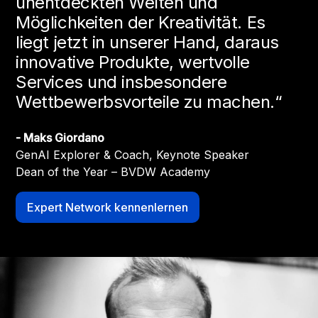
unentdeckten Welten und
Möglichkeiten der Kreativität. Es
liegt jetzt in unserer Hand, daraus
innovative Produkte, wertvolle
Services und insbesondere
Wettbewerbsvorteile zu machen.“
- Maks Giordano
- Maks Giordano
GenAI Explorer & Coach, Keynote Speaker
Dean of the Year – BVDW Academy
Expert Network kennenlernen