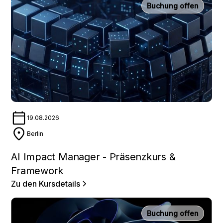
Buchung offen
19.08.2026
Berlin
AI Impact Manager - Präsenzkurs &
Framework
Zu den Kursdetails
Buchung offen