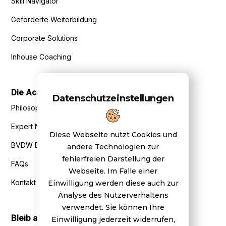
Skill Navigator
Geförderte Weiterbildung
Corporate Solutions
Inhouse Coaching
Die Academy
Datenschutzeinstellungen
Philosophie
Expert Network
Diese Webseite nutzt Cookies und
BVDW Benefits
andere Technologien zur
fehlerfreien Darstellung der
FAQs
Webseite. Im Falle einer
Kontakt
Einwilligung werden diese auch zur
Analyse des Nutzerverhaltens
verwendet. Sie können Ihre
Bleib auf dem Laufenden
Einwilligung jederzeit widerrufen,