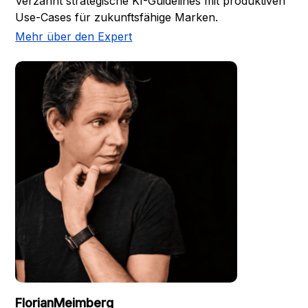
Verzahnt strategische KI-Guidelines mit produktiven
Use-Cases für zukunftsfähige Marken.
Mehr über den Expert
Florian
Meimberg