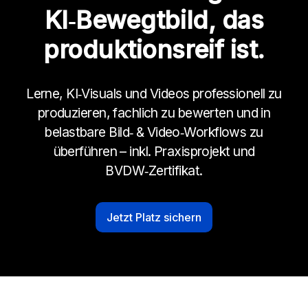
KI‑Bewegtbild, das
produktionsreif ist.
Lerne, KI‑Visuals und Videos professionell zu
produzieren, fachlich zu bewerten und in
belastbare Bild‑ & Video‑Workflows zu
überführen – inkl. Praxisprojekt und
BVDW‑Zertifikat.
Jetzt Platz sichern