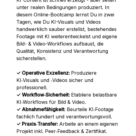
KI-Content ist schnell erzeugt - aber selten
unter realen Bedingungen produziert. In
diesem Online-Bootcamp lernst Du in zwei
Tagen, wie Du KI-Visuals und Videos
handwerklich sauber erstellst, bestehendes
Footage mit KI weiterentwickelst und eigene
Bild- & Video-Workflows aufbaust, die
Qualität, Konsistenz und Verantwortung
sicherstellen.
✓ Operative Exzellenz:
Produziere
KI‑Visuals und ‑Videos sicher und
professionell.
✓ Workflow‑Sicherheit:
Etabliere belastbare
KI‑Workflows für Bild & Video.
✓ Abnahmefähigkeit:
Beurteile KI‑Footage
fachlich fundiert und verantwortungsvoll.
✓ Praxis‑Transfer:
Arbeite an einem eigenen
Projekt inkl. Peer‑Feedback & Zertifikat.