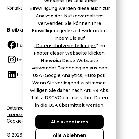
Webseite. Im Falle einer
Kontakt
Einwilligung werden diese auch zur
Analyse des Nutzerverhaltens
verwendet. Sie können Ihre
Bleib auf dem Laufenden
Einwilligung jederzeit widerrufen,
indem Sie auf
Facebook
„
Datenschutzeinstellungen
" im
Footer dieser Webseite klicken.
Instagram
Hinweis:
Diese Webseite
verwendet Technologien aus den
LinkedIn
USA (Google Analytics, HubSpot).
Wenn Sie vorliegend zustimmen,
willigen Sie daher nach Art. 49 Abs.
1 lit. a DSGVO ein, dass Ihre Daten
in die USA übermittelt werden.
Datenschutz
Impressum
Cookie-Einstellungen
Alle akzeptieren
© 2026 BVDW. Alle Rechte vorbehalten.
Alle Ablehnen